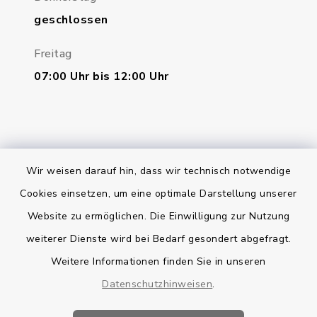
geschlossen
Freitag
07:00 Uhr bis 12:00 Uhr
Wir weisen darauf hin, dass wir technisch notwendige
Bankverbindung
Cookies einsetzen, um eine optimale Darstellung unserer
Website zu ermöglichen. Die Einwilligung zur Nutzung
Kontakt
weiterer Dienste wird bei Bedarf gesondert abgefragt.
Weitere Informationen finden Sie in unseren
Barrierefreiheit
Datenschutzhinweisen
.
Datenschutz