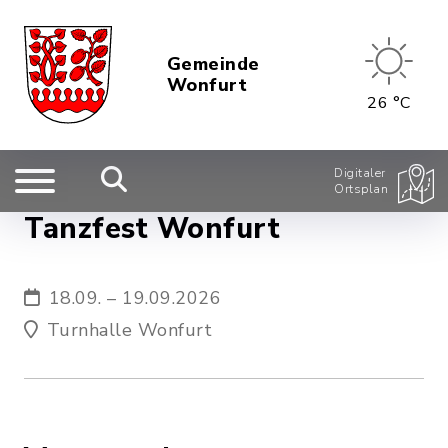
Gemeinde
Wonfurt
26 °C
Digitaler
Ortsplan
Tanzfest Wonfurt
18.09. – 19.09.2026
Turnhalle Wonfurt