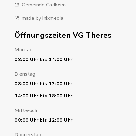
Gemeinde Gädheim
made by inixmedia
Öffnungszeiten VG Theres
Montag
08:00 Uhr bis 14:00 Uhr
Dienstag
08:00 Uhr bis 12:00 Uhr
14:00 Uhr bis 18:00 Uhr
Mittwoch
08:00 Uhr bis 12:00 Uhr
Donnerstag