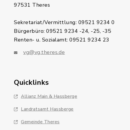
97531 Theres
Sekretariat/Vermittlung: 09521 9234 0
Bürgerbüro: 09521 9234 -24, -25, -35
Renten- u. Sozialamt: 09521 9234 23
vg@vg.theres.de
Quicklinks
Allianz Main & Hassberge
Landratsamt Hassberge
Gemeinde Theres