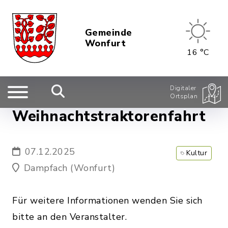
Gemeinde
Wonfurt
16 °C
Digitaler
Ortsplan
Weihnachtstraktorenfahrt
07.12.2025
Kultur
Dampfach (Wonfurt)
Für weitere Informationen wenden Sie sich
bitte an den Veranstalter.