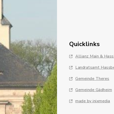
Quicklinks
Allianz Main & Has
Landratsamt Hassb
Gemeinde Theres
Gemeinde Gädheim
made by inixmedia