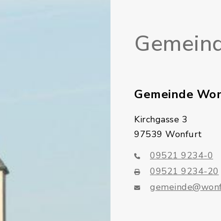
Gemeind
Gemeinde Won
Kirchgasse 3
97539 Wonfurt
09521 9234-0
09521 9234-20
gemeinde@wonf