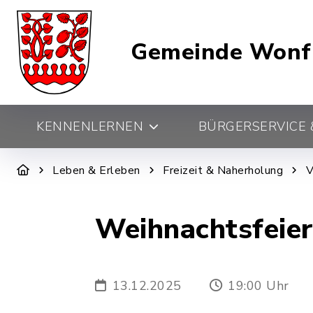
Gemeinde Wonf
KENNENLERNEN
BÜRGERSERVICE &
Leben & Erleben
Freizeit & Naherholung
V
Weihnachtsfeie
13.12.2025
19:00 Uhr