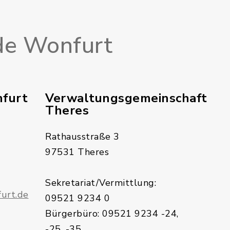
e Wonfurt
furt
Verwaltungsgemeinschaft
Theres
Rathausstraße 3
97531 Theres
Sekretariat/Vermittlung:
urt.de
09521 9234 0
Bürgerbüro: 09521 9234 -24,
-25, -35