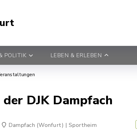
urt
 POLITIK
LEBEN & ERLEBEN
eranstaltungen
r der DJK Dampfach
Dampfach (Wonfurt) | Sportheim