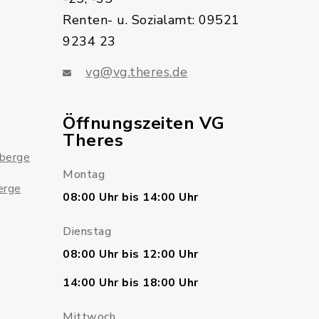
Renten- u. Sozialamt: 09521
9234 23
vg@vg.theres.de
Öffnungszeiten VG
Theres
sberge
Montag
erge
08:00 Uhr bis 14:00 Uhr
Dienstag
08:00 Uhr bis 12:00 Uhr
14:00 Uhr bis 18:00 Uhr
Mittwoch