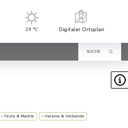
Digitaler Ortsplan
29 °C
SUCHE
Feste & Märkte
Vereine & Verbände