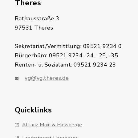
Theres
Rathausstraße 3
97531 Theres
Sekretariat/Vermittlung: 09521 9234 0
Bürgerbüro: 09521 9234 -24, -25, -35
Renten- u. Sozialamt: 09521 9234 23
vg@vg.theres.de
Quicklinks
Allianz Main & Hassberge