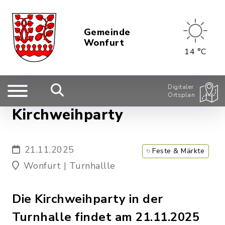
Gemeinde
Wonfurt
14 °C
Digitaler
Ortsplan
Kirchweihparty
21.11.2025
Feste & Märkte
Wonfurt | Turnhallle
Die Kirchweihparty in der
Turnhalle findet am 21.11.2025