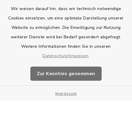
Wir weisen darauf hin, dass wir technisch notwendige
Bankverbindung
Cookies einsetzen, um eine optimale Darstellung unserer
Website zu ermöglichen. Die Einwilligung zur Nutzung
Kontakt
weiterer Dienste wird bei Bedarf gesondert abgefragt.
Weitere Informationen finden Sie in unseren
Barrierefreiheit
Datenschutzhinweisen
.
Datenschutz
Zur Kenntnis genommen
Impressum
Impressum
Sitemap
Cookie-Einstellungen