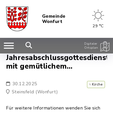
Gemeinde
Wonfurt
29 °C
Digitaler
Ortsplan
Jahresabschlussgottesdienst
mit gemütlichem
Beisammensein
30.12.2025
Kirche
Steinsfeld (Wonfurt)
Für weitere Informationen wenden Sie sich