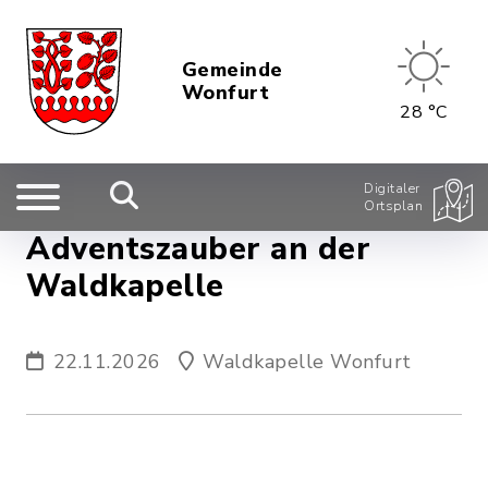
Gemeinde
Wonfurt
28 °C
Digitaler
Ortsplan
Adventszauber an der
Waldkapelle
22.11.2026
Waldkapelle Wonfurt