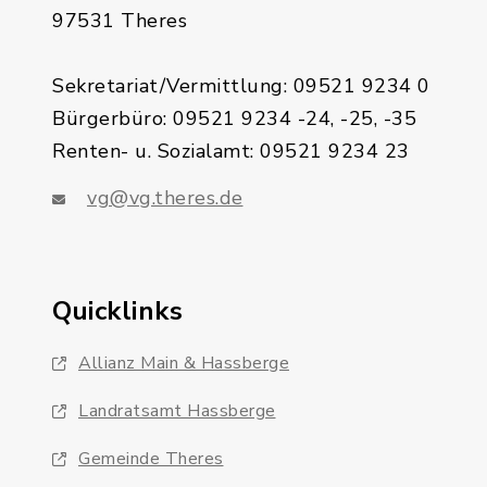
97531 Theres
Sekretariat/Vermittlung: 09521 9234 0
Bürgerbüro: 09521 9234 -24, -25, -35
Renten- u. Sozialamt: 09521 9234 23
vg@vg.theres.de
Quicklinks
Allianz Main & Hassberge
Landratsamt Hassberge
Gemeinde Theres