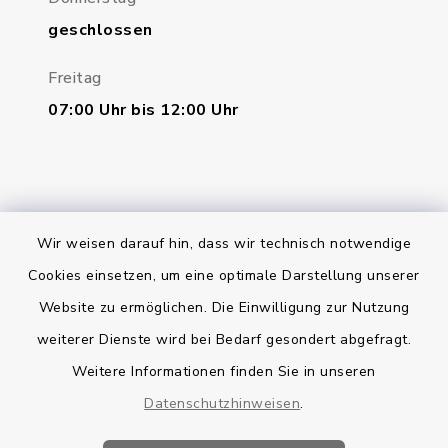
geschlossen
Freitag
07:00 Uhr bis 12:00 Uhr
Wir weisen darauf hin, dass wir technisch notwendige
Bankverbindung
Cookies einsetzen, um eine optimale Darstellung unserer
Website zu ermöglichen. Die Einwilligung zur Nutzung
Kontakt
weiterer Dienste wird bei Bedarf gesondert abgefragt.
Weitere Informationen finden Sie in unseren
Barrierefreiheit
Datenschutzhinweisen
.
Datenschutz