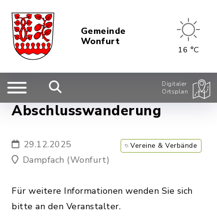
Gemeinde
Wonfurt
16 °C
Digitaler
Ortsplan
Abschlusswanderung
29.12.2025
Vereine & Verbände
Dampfach (Wonfurt)
Für weitere Informationen wenden Sie sich
bitte an den Veranstalter.