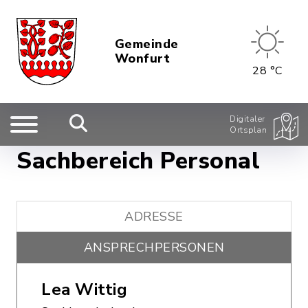
Gemeinde
Wonfurt
28 °C
Digitaler
Ortsplan
Sachbereich Personal
ADRESSE
ANSPRECHPERSONEN
Lea Wittig