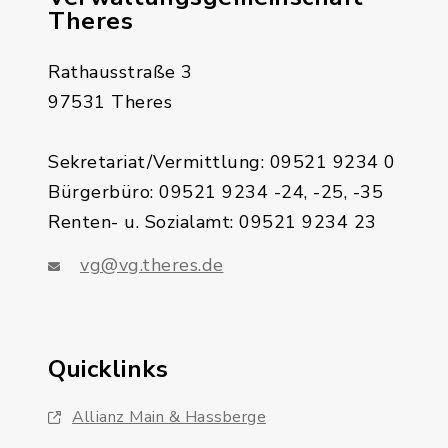
Theres
Rathausstraße 3
97531 Theres
Sekretariat/Vermittlung: 09521 9234 0
Bürgerbüro: 09521 9234 -24, -25, -35
Renten- u. Sozialamt: 09521 9234 23
vg@vg.theres.de
Quicklinks
Allianz Main & Hassberge