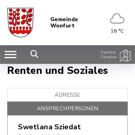
Gemeinde
Wonfurt
18 °C
Digitaler
Ortsplan
Renten und Soziales
ADRESSE
ANSPRECHPERSONEN
Swetlana Sziedat