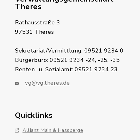
Theres
Rathausstraße 3
97531 Theres
Sekretariat/Vermittlung: 09521 9234 0
Bürgerbüro: 09521 9234 -24, -25, -35
Renten- u. Sozialamt: 09521 9234 23
vg@vg.theres.de
Quicklinks
Allianz Main & Hassberge