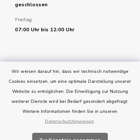
geschlossen
Freitag
07:00 Uhr bis 12:00 Uhr
Wir weisen darauf hin, dass wir technisch notwendige
Bankverbindung
Cookies einsetzen, um eine optimale Darstellung unserer
Website zu ermöglichen. Die Einwilligung zur Nutzung
Kontakt
weiterer Dienste wird bei Bedarf gesondert abgefragt.
Weitere Informationen finden Sie in unseren
Barrierefreiheit
Datenschutzhinweisen
.
Datenschutz