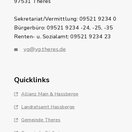
97531 Theres
Sekretariat/Vermittlung: 09521 9234 0
Bürgerbüro: 09521 9234 -24, -25, -35
Renten- u. Sozialamt: 09521 9234 23
vg@vg.theres.de
Quicklinks
Allianz Main & Hassberge
Landratsamt Hassberge
Gemeinde Theres