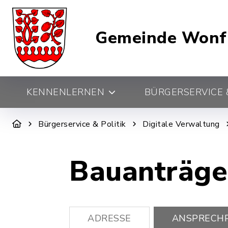
Gemeinde Wonf
KENNENLERNEN
BÜRGERSERVICE &
Bürgerservice & Politik
Digitale Verwaltung
Bauanträge
ADRESSE
ANSPRECH