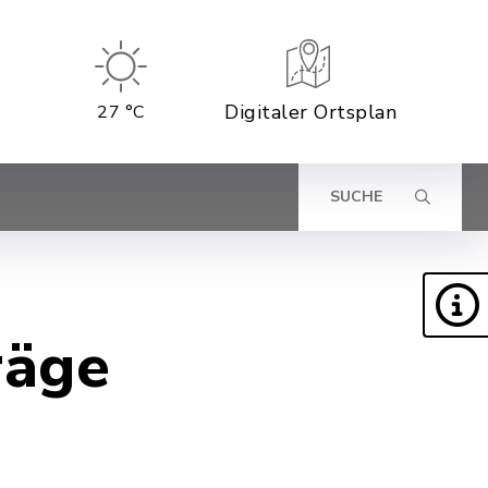
Digitaler Ortsplan
27 °C
SUCHE
räge