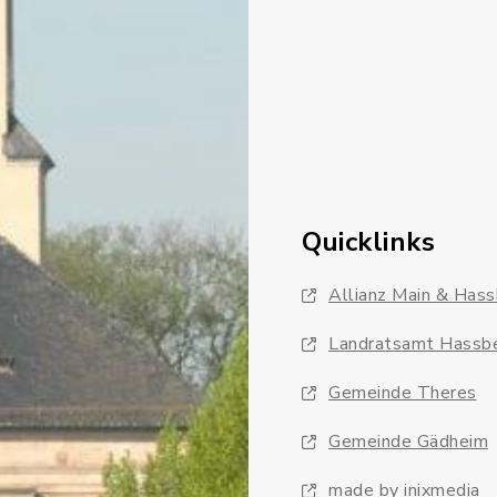
Quicklinks
Allianz Main & Has
Landratsamt Hassb
Gemeinde Theres
Gemeinde Gädheim
made by inixmedia