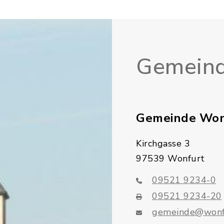
Gemeind
Gemeinde Won
Kirchgasse 3
97539 Wonfurt
09521 9234-0
09521 9234-20
gemeinde@wonf