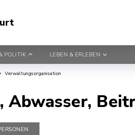
urt
 POLITIK
LEBEN & ERLEBEN
Verwaltungsorganisation
, Abwasser, Beit
PERSONEN