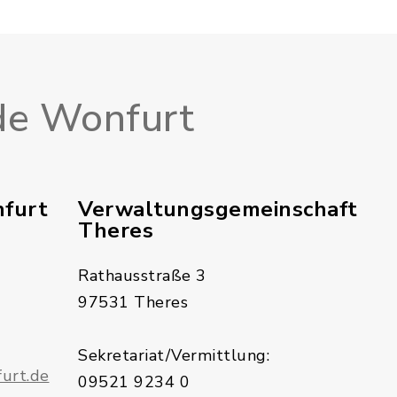
e Wonfurt
furt
Verwaltungsgemeinschaft
Theres
Rathausstraße 3
97531 Theres
Sekretariat/Vermittlung:
urt.de
09521 9234 0