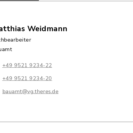
atthias Weidmann
chbearbeiter
uamt
+49 9521 9234-22
+49 9521 9234-20
bauamt@vg.theres.de