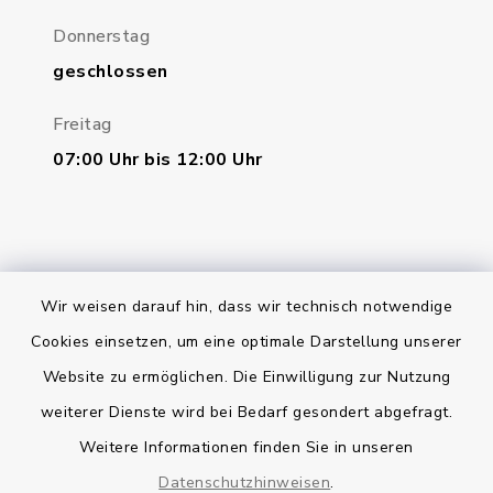
Donnerstag
geschlossen
Freitag
07:00 Uhr bis 12:00 Uhr
Wir weisen darauf hin, dass wir technisch notwendige
Bankverbindung
Cookies einsetzen, um eine optimale Darstellung unserer
Website zu ermöglichen. Die Einwilligung zur Nutzung
Kontakt
weiterer Dienste wird bei Bedarf gesondert abgefragt.
Weitere Informationen finden Sie in unseren
Barrierefreiheit
Datenschutzhinweisen
.