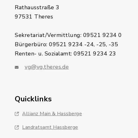
Rathausstraße 3
97531 Theres
Sekretariat/Vermittlung: 09521 9234 0
Bürgerbüro: 09521 9234 -24, -25, -35
Renten- u. Sozialamt: 09521 9234 23
vg@vg.theres.de
Quicklinks
Allianz Main & Hassberge
Landratsamt Hassberge