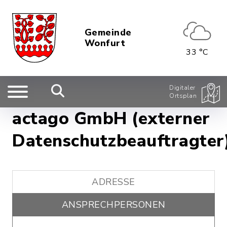
Gemeinde
Wonfurt
33 °C
Digitaler
Ortsplan
actago GmbH (externer
Datenschutzbeauftragter
ADRESSE
ANSPRECHPERSONEN