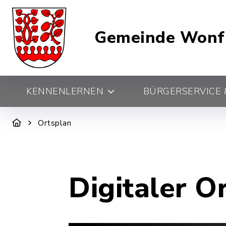
Gemeinde Wonf
KENNENLERNEN
BÜRGERSERVICE &
Ortsplan
Digitaler O