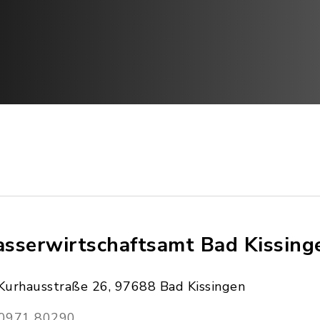
sserwirtschaftsamt Bad Kissing
Kurhausstraße 26, 97688 Bad Kissingen
0971 80290