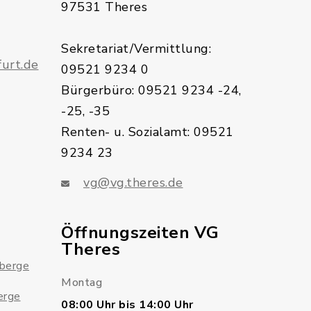
97531 Theres
Sekretariat/Vermittlung:
urt.de
09521 9234 0
Bürgerbüro: 09521 9234 -24,
-25, -35
Renten- u. Sozialamt: 09521
9234 23
vg@vg.theres.de
Öffnungszeiten VG
Theres
sberge
Montag
erge
08:00 Uhr bis 14:00 Uhr