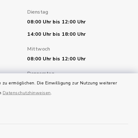
Dienstag
08:00 Uhr bis 12:00 Uhr
14:00 Uhr bis 18:00 Uhr
Mittwoch
08:00 Uhr bis 12:00 Uhr
Donnerstag
 zu ermöglichen. Die Einwilligung zur Nutzung weiterer
geschlossen
en
Datenschutzhinweisen
.
Freitag
07:00 Uhr bis 12:00 Uhr