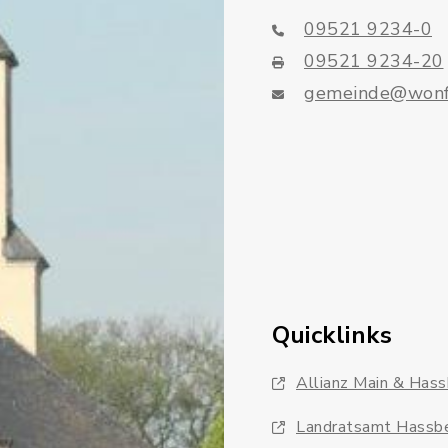
09521 9234-0
09521 9234-20
gemeinde@wonf
Quicklinks
Allianz Main & Has
Landratsamt Hassb