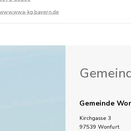
www.wwa-kg.bayern.de
Gemeind
Gemeinde Won
Kirchgasse 3
97539 Wonfurt