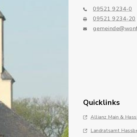
09521 9234-0
09521 9234-20
gemeinde@wonf
Quicklinks
Allianz Main & Has
Landratsamt Hassb