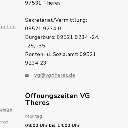
97531 Theres
Sekretariat/Vermittlung:
urt.de
09521 9234 0
Bürgerbüro: 09521 9234 -24,
-25, -35
Renten- u. Sozialamt: 09521
9234 23
vg@vg.theres.de
Öffnungszeiten VG
Theres
sberge
Montag
erge
08:00 Uhr bis 14:00 Uhr