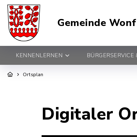
Gemeinde Wonf
KENNENLERNEN
BÜRGERSERVICE &
Ortsplan
Digitaler O