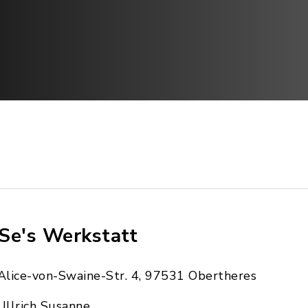
Se's Werkstatt
Alice-von-Swaine-Str. 4, 97531 Obertheres
Ullrich Susanne