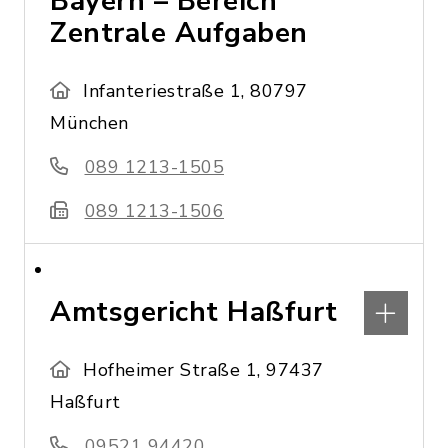
Bayern – Bereich
Zentrale Aufgaben
Infanteriestraße 1, 80797
München
089 1213-1505
089 1213-1506
Amtsgericht Haßfurt
Hofheimer Straße 1, 97437
Haßfurt
09521 94420