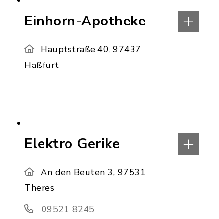
Einhorn-Apotheke
Hauptstraße 40, 97437
Haßfurt
Elektro Gerike
An den Beuten 3, 97531
Theres
09521 8245