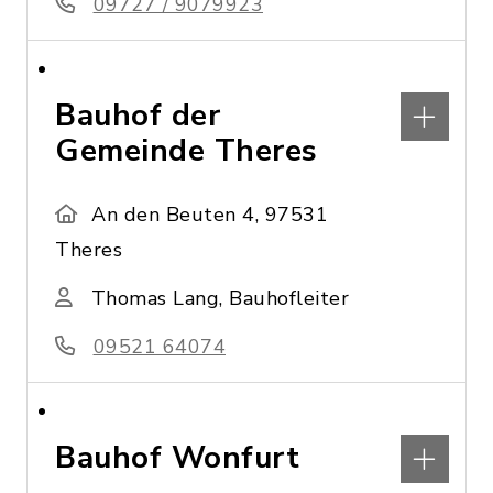
09727 / 9079923
Bauhof der
Gemeinde Theres
An den Beuten 4, 97531
Theres
Thomas Lang, Bauhofleiter
09521 64074
Bauhof Wonfurt