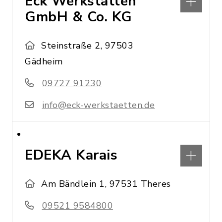
Eck Werkstätten
GmbH & Co. KG
Steinstraße 2, 97503
Gädheim
09727 91230
info@eck-werkstaetten.de
EDEKA Karais
Am Bändlein 1, 97531 Theres
09521 9584800