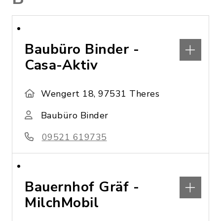
Baubüro Binder -
Casa-Aktiv
Wengert 18, 97531 Theres
Baubüro Binder
09521 619735
Bauernhof Gräf -
MilchMobil