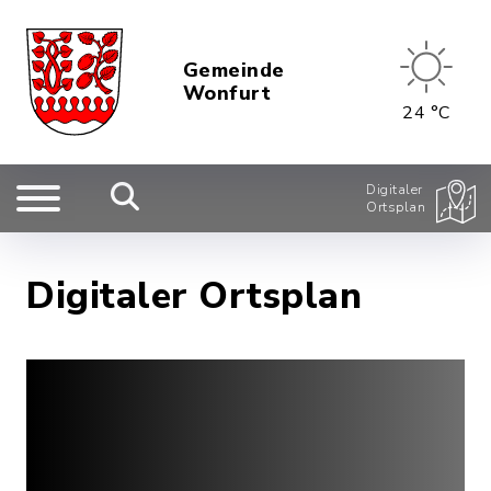
Gemeinde
Wonfurt
24 °C
Digitaler
Ortsplan
Digitaler Ortsplan