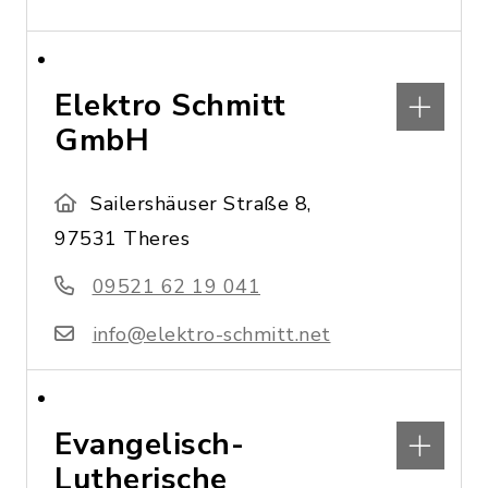
Elektro Schmitt
GmbH
Sailershäuser Straße 8,
97531 Theres
09521 62 19 041
info@elektro-schmitt.net
Evangelisch-
Lutherische