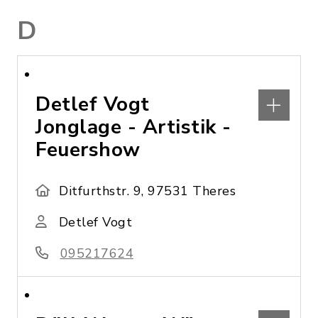
D
Detlef Vogt
Jonglage - Artistik -
Feuershow
Ditfurthstr. 9, 97531 Theres
Detlef Vogt
095217624