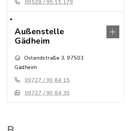
09528 / 95 15 179
Außenstelle
Gädheim
Ostendstraße 3, 97503
Gädheim
09727 / 90 84 15
09727 / 90 84 35
B