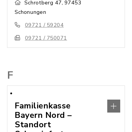
Schrotberg 47, 97453
Schonungen
09721 / 59204
09721 / 750071
F
Familienkasse
Bayern Nord –
Standort