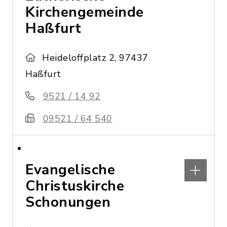
Kirchengemeinde
Haßfurt
Heideloffplatz 2, 97437
Haßfurt
9521 / 14 92
09521 / 64 540
Evangelische
Christuskirche
Schonungen