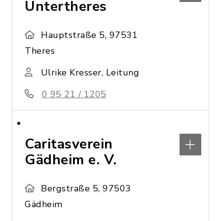
Untertheres
Hauptstraße 5, 97531
Theres
Ulrike Kresser, Leitung
0 95 21 / 1205
Caritasverein
Gädheim e. V.
Bergstraße 5, 97503
Gädheim