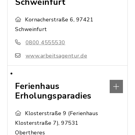
Schweinfurt
Kornacherstraße 6, 97421
Schweinfurt
0800 4555530
www.arbeitsagentur.de
Ferienhaus
Erholungsparadies
Klosterstraße 9 (Ferienhaus
Klosterstraße 7), 97531
Obertheres