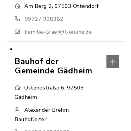
Am Berg 2, 97503 Ottendorf
09727 908382
Familie-Graef@t-online.de
Bauhof der
Gemeinde Gädheim
Ostendstraße 6, 97503
Gädheim
Alexander Brehm,
Bauhofleiter