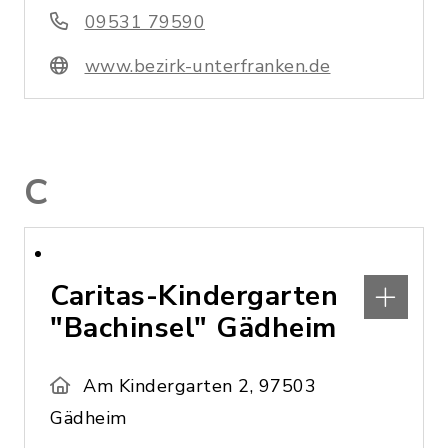
09531 79590
www.bezirk-unterfranken.de
C
Caritas-Kindergarten
"Bachinsel" Gädheim
Am Kindergarten 2, 97503
Gädheim