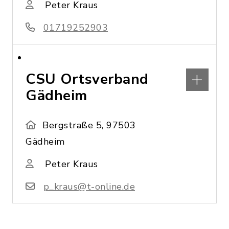
Peter Kraus
01719252903
CSU Ortsverband
Gädheim
Bergstraße 5, 97503
Gädheim
Peter Kraus
p_kraus@t-online.de