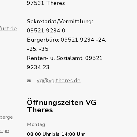
97531 Theres
Sekretariat/Vermittlung:
urt.de
09521 9234 0
Bürgerbüro: 09521 9234 -24,
-25, -35
Renten- u. Sozialamt: 09521
9234 23
vg@vg.theres.de
Öffnungszeiten VG
Theres
sberge
Montag
erge
08:00 Uhr bis 14:00 Uhr