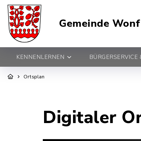
Gemeinde Wonf
KENNENLERNEN
BÜRGERSERVICE &
Ortsplan
Digitaler O