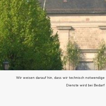
Wir weisen darauf hin, dass wir technisch notwendige 
Dienste wird bei Bedarf