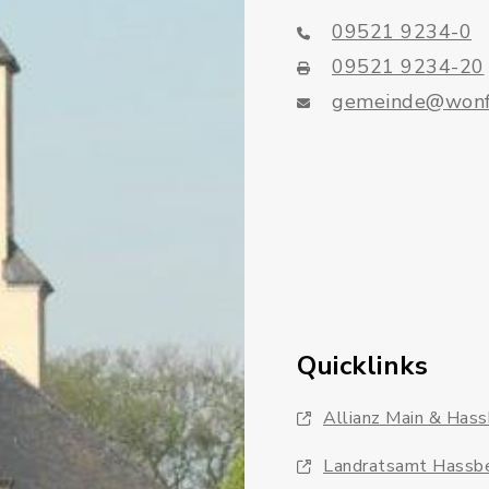
09521 9234-0
09521 9234-20
gemeinde@wonf
Quicklinks
Allianz Main & Has
Landratsamt Hassb