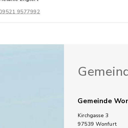
09521 9577992
Gemeind
Gemeinde Won
Kirchgasse 3
97539 Wonfurt