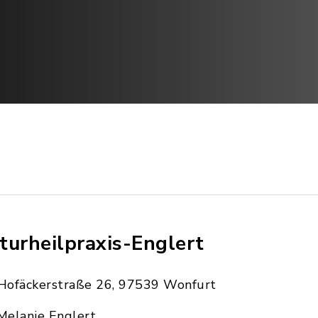
turheilpraxis-Englert
Hofäckerstraße 26, 97539 Wonfurt
Melanie Englert