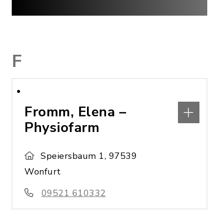
F
Fromm, Elena –
Physiofarm
Speiersbaum 1, 97539
Wonfurt
09521 610332