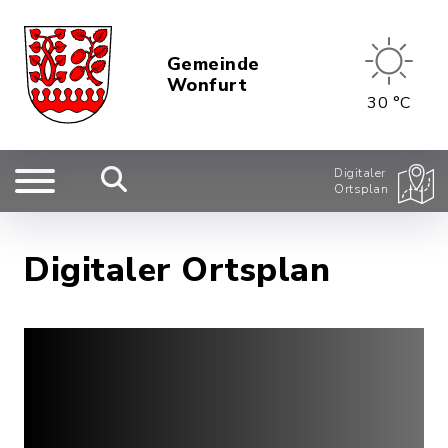
Gemeinde
Wonfurt
30 °C
Digitaler
Ortsplan
Digitaler Ortsplan